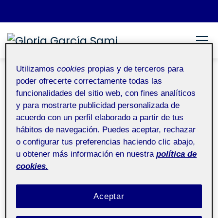
Saltar al contenido
Gloria García Sami
Espacio Personal
Utilizamos
cookies
propias y de terceros para
poder ofrecerte correctamente todas las
¿Quién soy?
funcionalidades del sitio web, con fines analíticos
y para mostrarte publicidad personalizada de
acuerdo con un perfil elaborado a partir de tus
hábitos de navegación. Puedes aceptar, rechazar
o configurar tus preferencias haciendo clic abajo,
u obtener más información en nuestra
política de
cookies.
Aceptar