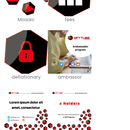
Mosaic
fees
deflationary
ambassor