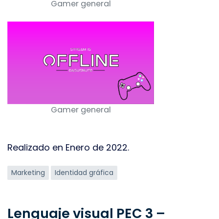
Gamer general
Gamer general
Realizado en Enero de 2022.
Etiquetas
Marketing
Identidad gráfica
Lenguaje visual PEC 3 –