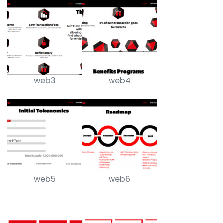
web3
web4
web5
web6