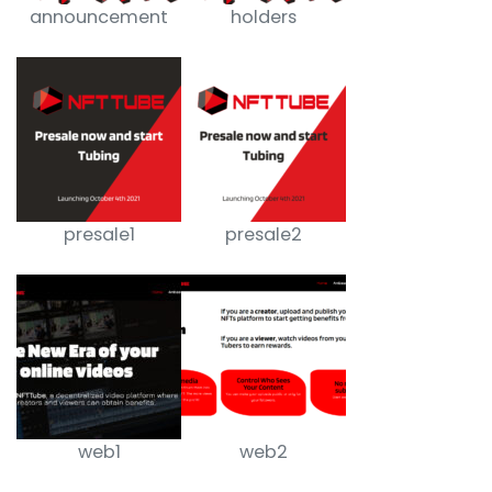
announcement
holders
presale1
presale2
web1
web2