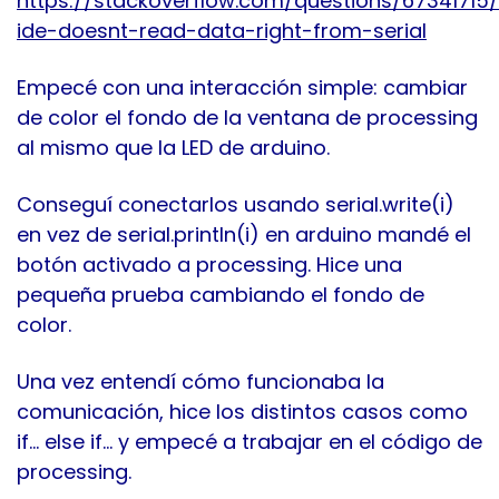
https://stackoverflow.com/questions/67341715
ide-doesnt-read-data-right-from-serial
Empecé con una interacción simple: cambiar
de color el fondo de la ventana de processing
al mismo que la LED de arduino.
Conseguí conectarlos usando serial.write(i)
en vez de serial.println(i) en arduino mandé el
botón activado a processing. Hice una
pequeña prueba cambiando el fondo de
color.
Una vez entendí cómo funcionaba la
comunicación, hice los distintos casos como
if… else if… y empecé a trabajar en el código de
processing.