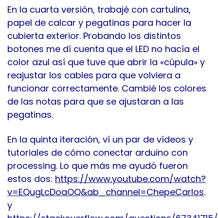
En la cuarta versión, trabajé con cartulina,
papel de calcar y pegatinas para hacer la
cubierta exterior. Probando los distintos
botones me dí cuenta que el LED no hacía el
color azul así que tuve que abrir la «cúpula» y
reajustar los cables para que volviera a
funcionar correctamente. Cambié los colores
de las notas para que se ajustaran a las
pegatinas.
En la quinta iteración, ví un par de vídeos y
tutoriales de cómo conectar arduino con
processing. Lo que más me ayudó fueron
estos dos:
https://www.youtube.com/watch?
v=EQugLcDoaOQ&ab_channel=ChepeCarlos
.
y