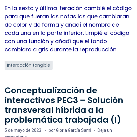
En la sexta y última iteración cambié el código
para que fueran las notas las que cambiaran
de color y de forma y añadí el nombre de
cada una en la parte inferior. Limpié el código
con una función y añadí que el fondo
cambiara a gris durante la reproducción.
Etiquetas
Interacción tangible
Conceptualización de
interactivos PEC3 – Solución
transversal híbrida a la
problemática trabajada (I)
Fecha de publicación
5 de mayo de 2023
por
Gloria García Sami
Deja un
en Conceptualización de interactivos PEC3 – Solución tran