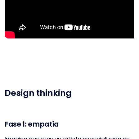
Design thinking
Fase 1: empatía
Imagina que eres un artista especializado en